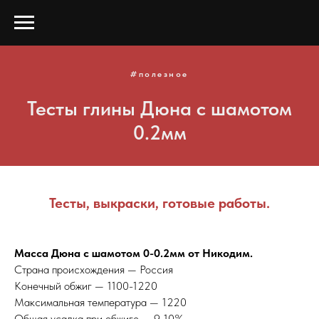
#полезное
Тесты глины Дюна с шамотом
0.2мм
Тесты, выкраски, готовые работы.
Масса Дюна с шамотом 0-0.2мм от Никодим.
Страна происхождения — Россия
Конечный обжиг — 1100-1220
Максимальная температура — 1220
Общая усадка при обжиге — 9-10%