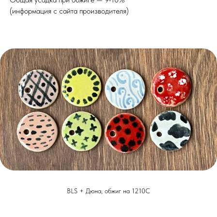
(информация с сайта производителя)
BLS + Дюна, обжиг на 1210С