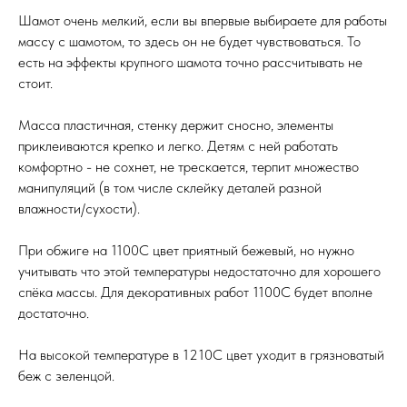
Шамот очень мелкий, если вы впервые выбираете для работы
массу с шамотом, то здесь он не будет чувствоваться. То
есть на эффекты крупного шамота точно рассчитывать не
стоит.
Масса пластичная, стенку держит сносно, элементы
приклеиваются крепко и легко. Детям с ней работать
комфортно - не сохнет, не трескается, терпит множество
манипуляций (в том числе склейку деталей разной
влажности/сухости).
При обжиге на 1100С цвет приятный бежевый, но нужно
учитывать что этой температуры недостаточно для хорошего
спёка массы. Для декоративных работ 1100С будет вполне
достаточно.
На высокой температуре в 1210С цвет уходит в грязноватый
беж с зеленцой.