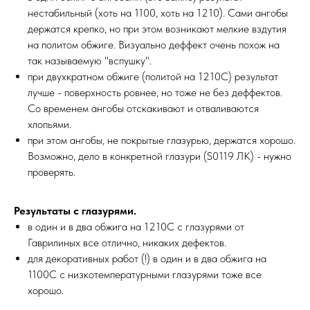
нестабильный (хоть на 1100, хоть на 1210). Сами ангобы
держатся крепко, но при этом возникают мелкие вздутия
на политом обжиге. Визуально деффект очень похож на
так называемую "вспушку".
при двухкратном обжиге (политой на 1210С) результат
лучше - поверхность ровнее, но тоже не без деффектов.
Со временем ангобы отскакивают и отваливаются
хлопьями.
при этом ангобы, не покрытые глазурью, держатся хорошо.
Возможно, дело в конкретной глазури (S0119 ЛК) - нужно
проверять.
Результаты с глазурями.
в один и в два обжига на 1210С с глазурями от
Гаврилиных все отлично, никаких дефектов.
для декоративных работ (!) в один и в два обжига на
1100С с низкотемпературными глазурями тоже все
хорошо.