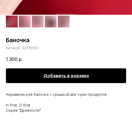
Баночка
Артикул:
42374850
1 300
р.
Добавить в корзину
Керамическая баночка с крышкой для сухих продуктов.
H 9см, D 8см
Серия "Древности"