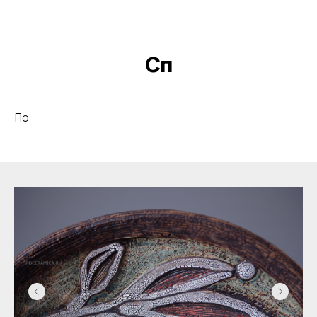
Сп
По