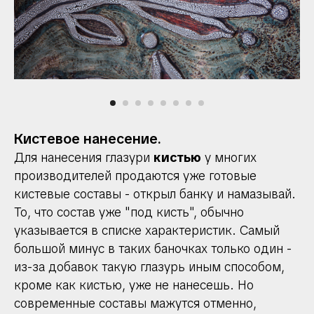
Кистевое нанесение.
Для нанесения глазури
кистью
у многих
производителей продаются уже готовые
кистевые составы - открыл банку и намазывай.
То, что состав уже "под кисть", обычно
указывается в списке характеристик. Самый
большой минус в таких баночках только один -
из-за добавок такую глазурь иным способом,
кроме как кистью, уже не нанесешь. Но
современные составы мажутся отменно,