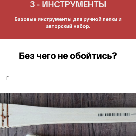
3 - ИНСТРУМЕНТЫ
Базовые инструменты для ручной лепки и
авторский набор.
Без чего не обойтись?
Г